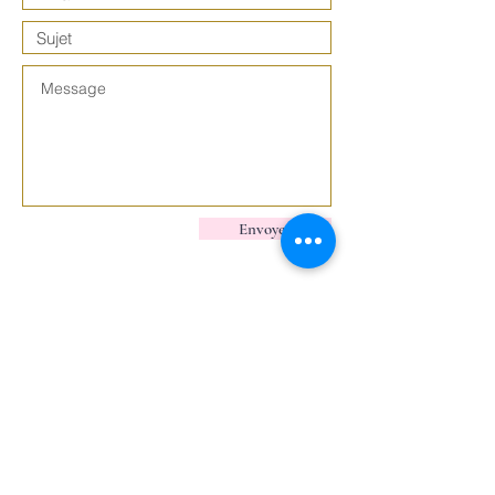
Envoyer
l'administration de l'école est
ouverte :
du lundi au vendredi
de 8h30 à 12h00