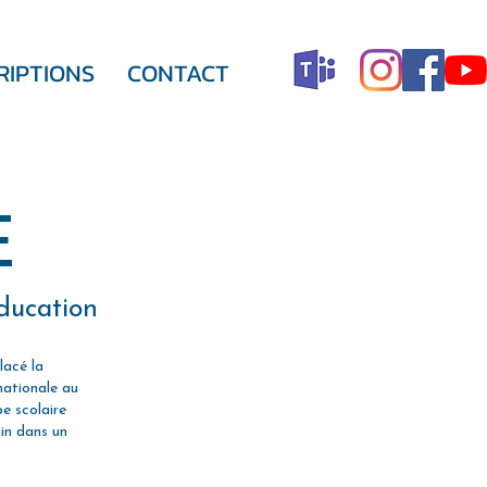
RIPTIONS
CONTACT
E
ucation
lacé la
nationale au
e scolaire
in dans un