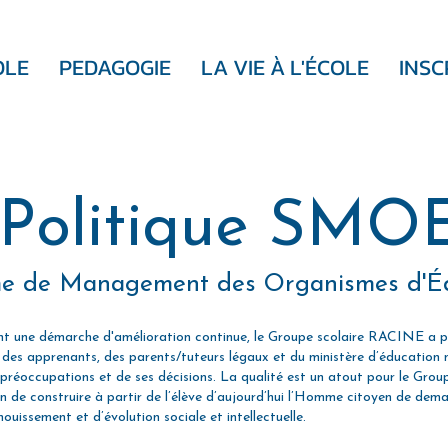
OLE
PEDAGOGIE
LA VIE À L'ÉCOLE
INSC
Politique SMO
e de Management des Organismes d'Éd
t une démarche d'amélioration continue, le Groupe scolaire RACINE a p
 des apprenants, des parents/tuteurs légaux et du ministère d’éducation 
préoccupations et de ses décisions. La qualité est un atout pour le Group
de construire à partir de l’élève d’aujourd’hui l’Homme citoyen de dema
ouissement et d’évolution sociale et intellectuelle.