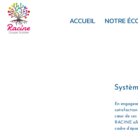
ACCUEIL
NOTRE ÉC
Systèm
En engagean
satisfaction
cœur de ses 
RACINE afin 
cadre d’épan