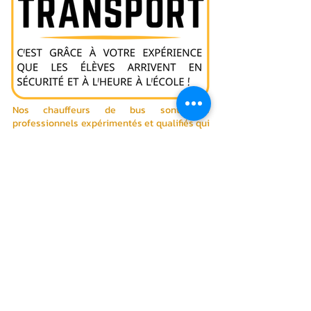
Nos chauffeurs de bus sont des
professionnels expérimentés et qualifiés qui
sont responsables de transporter en toute
sécurité nos élèves de et vers l'école chaque
jour. Ils s'assurent que les trajets sont
confortables et ponctuels, et que les
étudiants arrivent à l'école en toute sécurité.