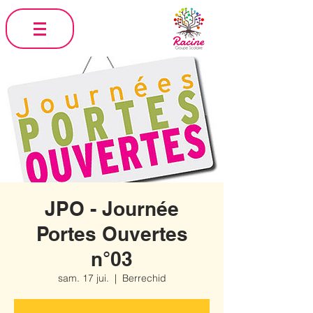
JPO - Journée
Portes Ouvertes
n°03
sam. 17 jui.
  |  
Berrechid